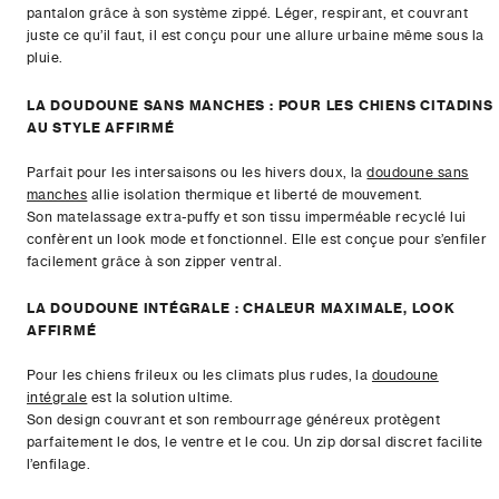
pantalon grâce à son système zippé. Léger, respirant, et couvrant
juste ce qu’il faut, il est conçu pour une allure urbaine même sous la
pluie.
LA DOUDOUNE SANS MANCHES : POUR LES CHIENS CITADINS
AU STYLE AFFIRMÉ
Parfait pour les intersaisons ou les hivers doux, la
doudoune sans
manches
allie isolation thermique et liberté de mouvement.
Son matelassage extra-puffy et son tissu imperméable recyclé lui
confèrent un look mode et fonctionnel. Elle est conçue pour s’enfiler
facilement grâce à son zipper ventral.
LA DOUDOUNE INTÉGRALE : CHALEUR MAXIMALE, LOOK
AFFIRMÉ
Pour les chiens frileux ou les climats plus rudes, la
doudoune
intégrale
est la solution ultime.
Son design couvrant et son rembourrage généreux protègent
parfaitement le dos, le ventre et le cou. Un zip dorsal discret facilite
l’enfilage.