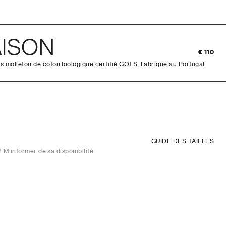
ISON
€ 110
 molleton de coton biologique certifié GOTS. Fabriqué au Portugal.
GUIDE DES TAILLES
 ? M’informer de sa disponibilité