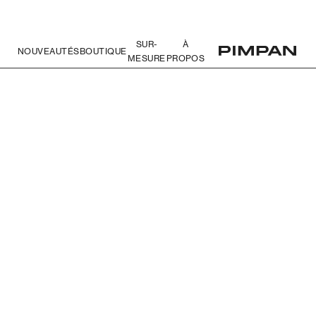
SUR-
À
NOUVEAUTÉS
BOUTIQUE
MESURE
PROPOS