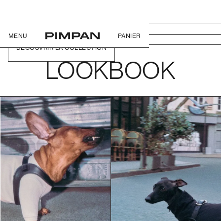
MENU
PANIER
DÉCOUVRIR LA COLLECTION
LOOKBOOK