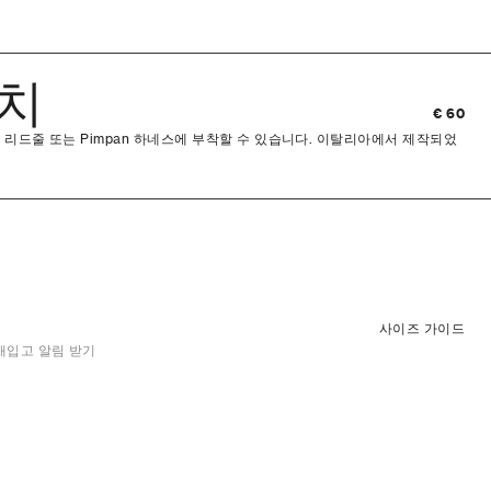
우치
€ 60
an 리드줄 또는 Pimpan 하네스에 부착할 수 있습니다. 이탈리아에서 제작되었
사이즈 가이드
재입고 알림 받기