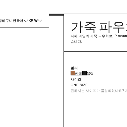
장바구니
한국어
KR
₩
가죽 파
지퍼 여밈의 가죽 파우치로, Pimp
습니다.
컬러
카멜
블랙
사이즈
ONE SIZE
원하시는 사이즈가 품절되었나요? 