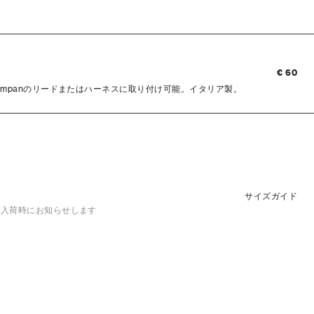
€ 60
impanのリードまたはハーネスに取り付け可能。イタリア製。
サイズガイド
？入荷時にお知らせします