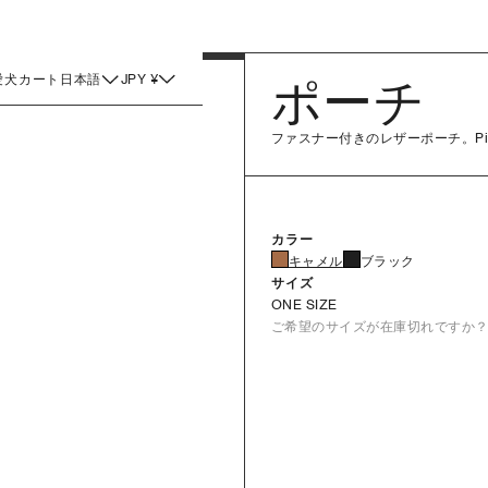
愛犬
カート
日本語
JPY ¥
ポーチ
ファスナー付きのレザーポーチ。P
カラー
キャメル
ブラック
サイズ
ONE SIZE
ご希望のサイズが在庫切れですか